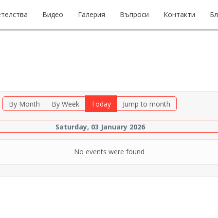
етелства
Видео
Галерия
Въпроси
Контакти
Бл
By Month
By Week
Today
Jump to month
Saturday, 03 January 2026
No events were found