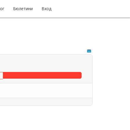
ог
Бюлетини
Вход