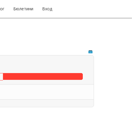
ог
Бюлетини
Вход