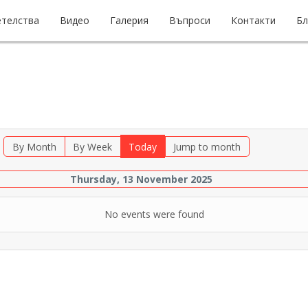
етелства
Видео
Галерия
Въпроси
Контакти
Бл
By Month
By Week
Today
Jump to month
Thursday, 13 November 2025
No events were found